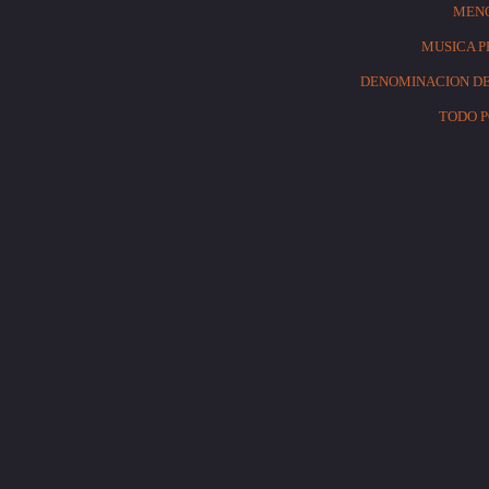
MENO
MUSICA P
DENOMINACION DE OR
TODO PO