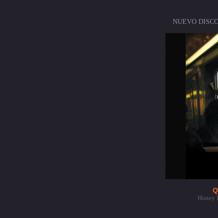
NUEVO DISCO
Q
Honey M